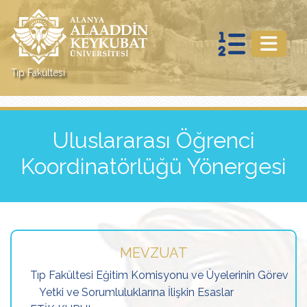
Tıp Fakültesi
Uluslararası Öğrenci
Koordinatörlüğü Yönergesi
MEVZUAT
Tıp Fakültesi Eğitim Komisyonu ve Üyelerinin Görev
Yetki ve Sorumluluklarına İlişkin Esaslar