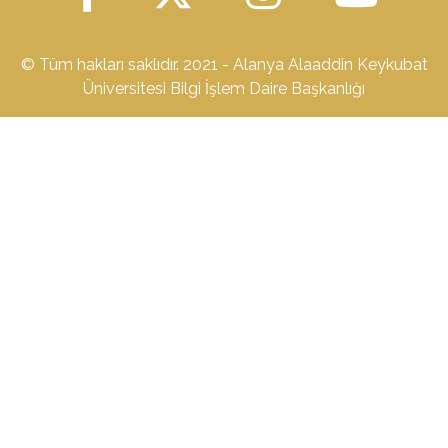
© Tüm hakları saklıdır. 2021 - Alanya Alaaddin Keykubat
Üniversitesi Bilgi İşlem Daire Başkanlığı