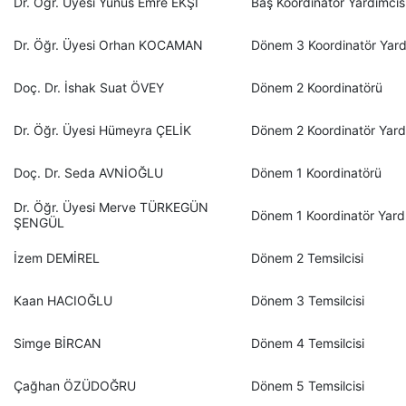
Dr. Öğr. Üyesi Yunus Emre EKŞİ
Baş Koordinatör Yardımcı
Dr. Öğr. Üyesi Orhan KOCAMAN
Dönem 3 Koordinatör Yard
Doç. Dr. İshak Suat ÖVEY
Dönem 2 Koordinatörü
Dr. Öğr. Üyesi Hümeyra ÇELİK
Dönem 2 Koordinatör Yard
Doç. Dr. Seda AVNİOĞLU
Dönem 1 Koordinatörü
Dr. Öğr. Üyesi Merve TÜRKEGÜN
Dönem 1 Koordinatör Yard
ŞENGÜL
İzem DEMİREL
Dönem 2 Temsilcisi
Kaan HACIOĞLU
Dönem 3 Temsilcisi
Simge BİRCAN
Dönem 4 Temsilcisi
Çağhan ÖZÜDOĞRU
Dönem 5 Temsilcisi