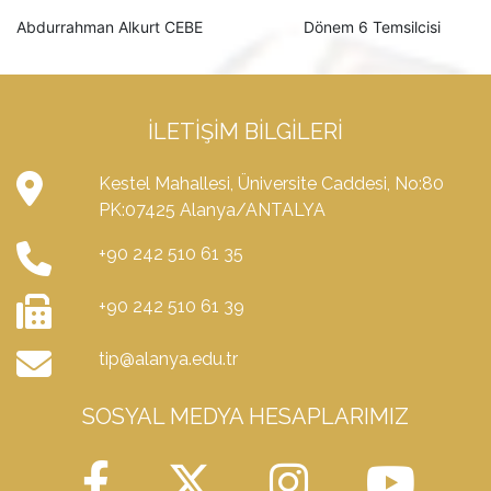
Abdurrahman Alkurt CEBE
Dönem 6 Temsilcisi
İLETIŞIM BILGILERI
Kestel Mahallesi, Üniversite Caddesi, No:80
PK:07425 Alanya/ANTALYA
+90 242 510 61 35
+90 242 510 61 39
tip@alanya.edu.tr
SOSYAL MEDYA HESAPLARIMIZ