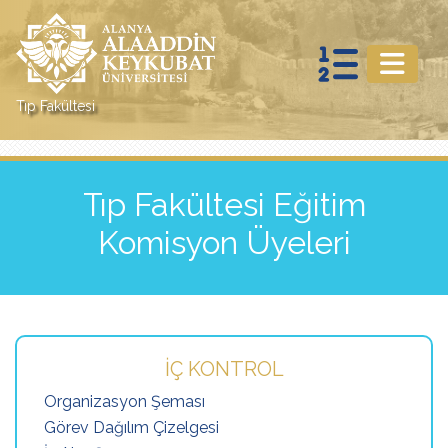
Tıp Fakültesi
Tıp Fakültesi Eğitim
Komisyon Üyeleri
İÇ KONTROL
Organizasyon Şeması
Görev Dağılım Çizelgesi