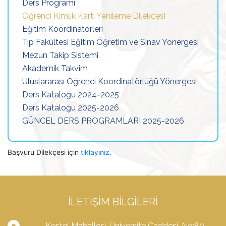
Ders Programı
Öğrenci Kimlik Kartı Yenileme Dilekçesi
Eğitim Koordinatörleri
Tıp Fakültesi Eğitim Öğretim ve Sınav Yönergesi
Mezun Takip Sistemi
Akademik Takvim
Uluslararası Öğrenci Koordinatörlüğü Yönergesi
Ders Kataloğu 2024-2025
Ders Kataloğu 2025-2026
GÜNCEL DERS PROGRAMLARI 2025-2026
Başvuru Dilekçesi için
tıklayınız.
İLETIŞIM BILGILERI
Kestel Mahallesi, Üniversite Caddesi, No:80