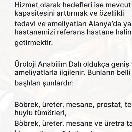
Hizmet olarak hedefleri ise mevcut 
kapasitesini arttırmak ve özellikli
tedavi ve ameliyatları Alanya’da yap
hastanemizi referans hastane hali
getirmektir.
Üroloji Anabilim Dalı oldukça geniş
ameliyatlarla ilgilenir. Bunların belli
başlıları şunlardır:
Böbrek, üreter, mesane, prostat, tes
huylu tümörleri,
Böbrek, üreter, mesane ve üretra ta