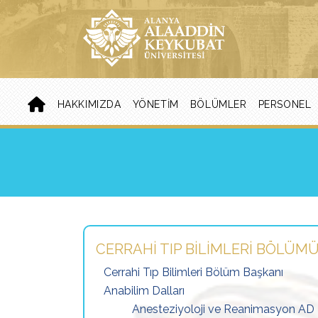
HAKKIMIZDA
YÖNETIM
BÖLÜMLER
PERSONEL
CERRAHI TIP BILIMLERI BÖLÜM
Cerrahi Tıp Bilimleri Bölüm Başkanı
Anabilim Dalları
Anesteziyoloji ve Reanimasyon AD