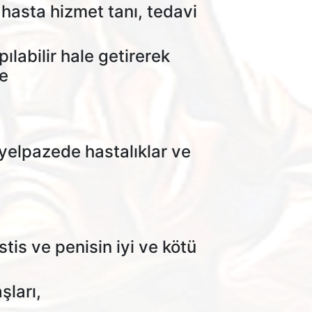
hasta hizmet tanı, tedavi
ılabilir hale getirerek
ne
 yelpazede hastalıklar ve
tis ve penisin iyi ve kötü
şları,