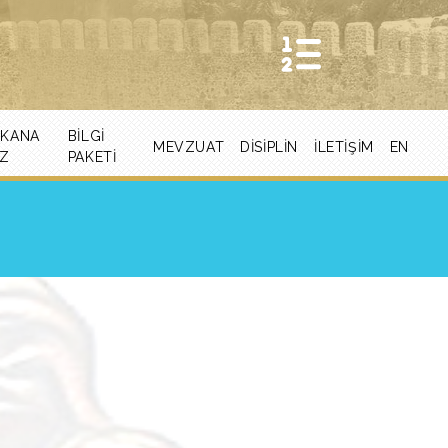
EKANA
BİLGİ
MEVZUAT
DİSİPLİN
İLETIŞIM
EN
AZ
PAKETİ